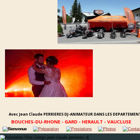
Avec Jean Claude PERRIERES DJ-ANIMATEUR DANS LES DEPARTEMENT
BOUCHES-DU-RHONE - GARD - HERAULT - VAUCLUSE