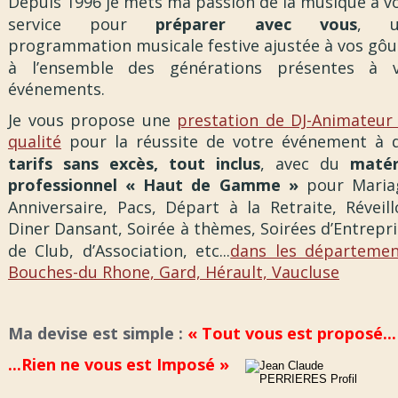
Depuis 1996 je mets ma passion de la musique à vo
service pour
préparer avec vous
, u
programmation musicale festive ajustée à vos gôut
à l’ensemble des générations présentes à 
événements. 
Je vous propose une
prestation de DJ-Animateur
qualité
pour la réussite de votre événement à 
tarifs sans excès, tout inclus
, avec du
matér
professionnel « Haut de Gamme »
pour Maria
Anniversaire, Pacs, Départ à la Retraite, Réveill
Diner Dansant, Soirée à thèmes, Soirées d’Entrepri
de Club, d’Association, etc...
dans les départemen
Bouches-du Rhone, Gard, Hérault, Vaucluse
Ma devise est simple : 
« Tout vous est proposé...
...Rien ne vous est Imposé »